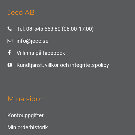
Jeco AB
Tel: 08-545 553 80 (08:00-17:00)
info@jeco.se
Vi finns på facebook
Kundtjänst, villkor och integritetspolicy
Mina sidor
Kontouppgifter
Min orderhistorik