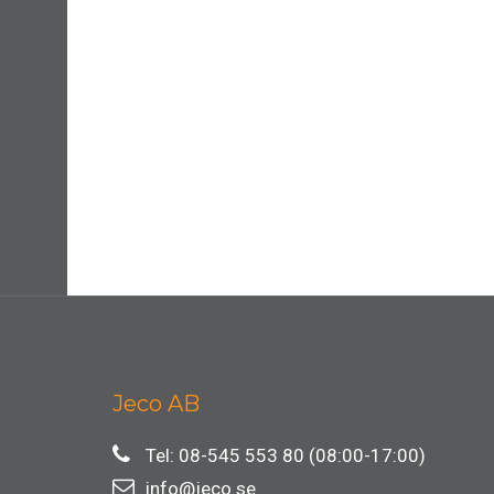
Jeco AB
Tel: 08-545 553 80 (08:00-17:00)
info@jeco.se