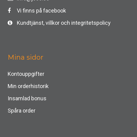
Vi finns på facebook
Kundtjänst, villkor och integritetspolicy
Mina sidor
Kontouppgifter
Min orderhistorik
Insamlad bonus
Spåra order