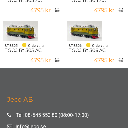
TGOJ Bt 303 AC
TGOJ Bt 304 AC
4795 kr
4795 kr
BT-B305
Ordervara
BT-B306
Ordervara
TGOJ Bt 305 AC
TGOJ Bt 306 AC
4795 kr
4795 kr
Jeco AB
Tel: 08-545 553 80 (08:00-17:00)
info@jeco.se