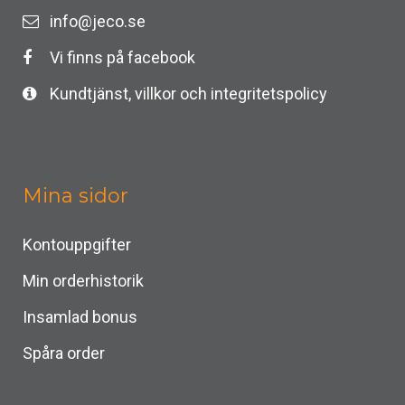
info@jeco.se
Vi finns på facebook
Kundtjänst, villkor och integritetspolicy
Mina sidor
Kontouppgifter
Min orderhistorik
Insamlad bonus
Spåra order