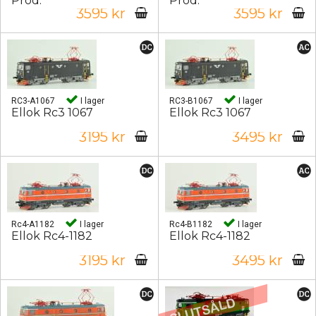
Prod.
Prod.
3595 kr
3595 kr
RC3-A1067
I lager
RC3-B1067
I lager
Ellok Rc3 1067
Ellok Rc3 1067
3195 kr
3495 kr
Rc4-A1182
I lager
Rc4-B1182
I lager
Ellok Rc4-1182
Ellok Rc4-1182
3195 kr
3495 kr