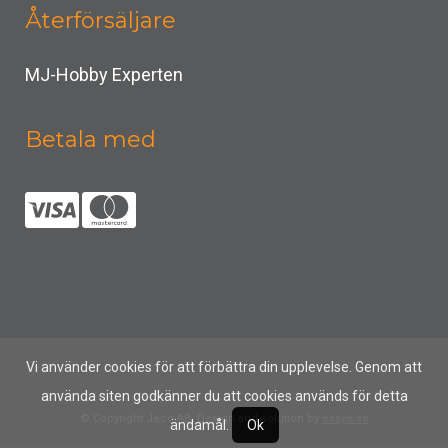
Återförsäljare
MJ-Hobby Experten
Betala med
Vi använder cookies för att förbättra din upplevelse. Genom att
använda siten godkänner du att cookies används för detta
© Copyright Jeco AB, Design and solution by
easye.se
ändamål.
Ok